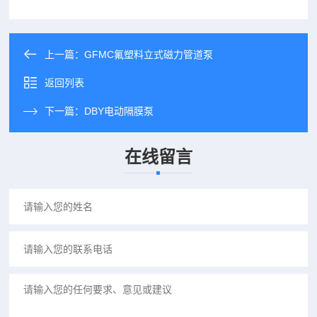
上一篇：
GFMC氟塑料立式磁力管道泵
返回列表
下一篇：
DBY电动隔膜泵
在线留言