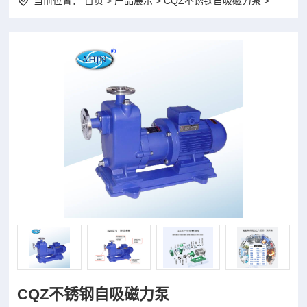
当前位置：
首页
>
产品展示
> CQZ不锈钢自吸磁力泵 >
CQZ不锈钢自吸磁力泵