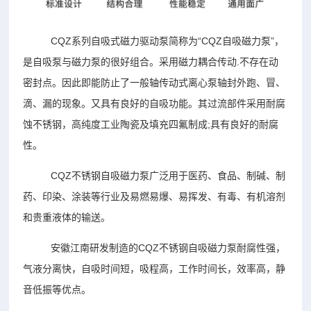
CQZ系列自吸式磁力驱动泵简称为“CQZ自吸磁力泵”，
是自吸泵与磁力泵的很好组合。采用磁力耦合传动.不存在动
密封点。因此即能防止了一般轴传动式离心泵轴封外跑、冒、
滴、漏的现象。又具有良好的自吸功能。其过流部件采用耐腐
蚀不锈钢，高纯度工业陶瓷及填充四氟制成;具有良好的耐腐
性。
CQZ不锈钢自吸磁力泵广泛用于医药、食品、制碱、制
药、印染、涂装等行业及易燃易爆、易挥发、有毒、有机溶剂
和贵重液体的输送。
安徽江南研发制造的CQZ不锈钢自吸磁力泵耐腐性强，
气液分离快，自吸时间短，吸程高，工作时间长，效率高，静
音低振等优点。