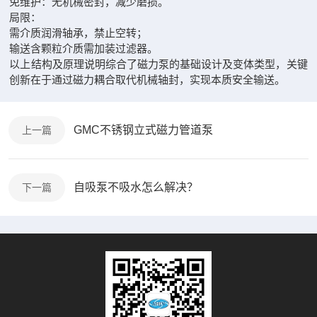
免维护：无机械密封，减少磨损。
局限‌：
需介质润滑轴承，禁止空转；
输送含颗粒介质需加装过滤器。
以上结构及原理说明综合了磁力泵的基础设计及变体类型，关键
创新在于通过磁力耦合取代机械轴封，实现本质安全输送。
GMC不锈钢立式磁力管道泵
上一篇
自吸泵不吸水怎么解决？
下一篇