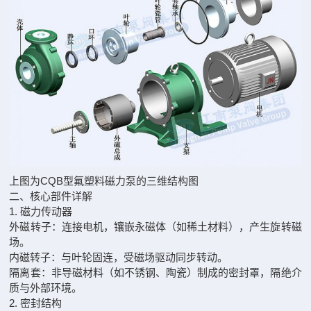
上图为CQB型氟塑料磁力泵的三维结构图
二、核心部件详解‌
1. 磁力传动器‌
外磁转子‌：连接电机，镶嵌永磁体（如稀土材料），产生旋转磁
场。
内磁转子‌：与叶轮固连，受磁场驱动同步转动。
隔离套‌：非导磁材料（如不锈钢、陶瓷）制成的密封罩，隔绝介
质与外部环境。
2. 密封结构‌