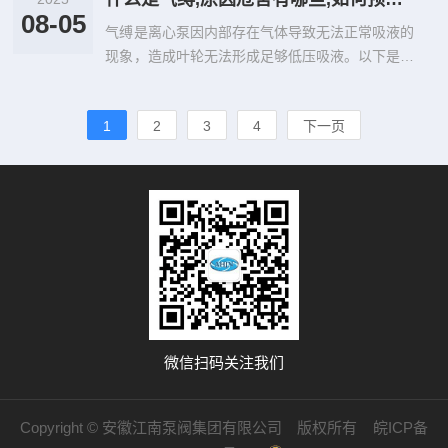
08-05
气缚是离心泵因内部存在气体导致无法正常吸液的
现象，造成叶轮无法形成足够低压吸液。以下是详
细分析： 一、发生原因‌ 启动...
1
2
3
4
下一页
微信扫码关注我们
Copyright © 安徽江南泵阀集团有限公司 版权所有
皖ICP备