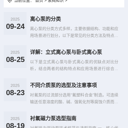
当前位置：
首页
> 泵阀知识 >
离心泵的分类
2025
09-24
离心泵的分类方式多样，主要依据结构、功能和应
用场景进行划分，以下是常见的分类方法及特点：
1. ‌按叶轮吸入方式分类‌ 单...
详解：立式离心泵与卧式离心泵
2025
08-25
以下是立式离心泵与卧式离心泵的优缺点对比分
析，结合两者的结构特点和应用场景进行综合说
明： 一、结构对比 安装方式‌ 立...
不同介质泵的选型及注意事项
2025
08-23
衬氟泵的过流部分选用“氟塑料合金”制造。可连续
输送任意溶度的酸、碱、强氧化剂等腐蚀介质而毫
不受损。 不锈钢泵选用耐腐...
衬氟磁力泵选型指南
2025
08-19