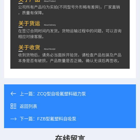
上一篇：
ZCQ型自吸氟塑料磁力泵
返回列表
下一篇：
FZB型氟塑料自吸泵
在线留言