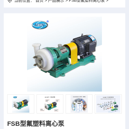
当前位置：
首页
>
产品展示
> FSB型氟塑料离心泵 >
FSB型氟塑料离心泵