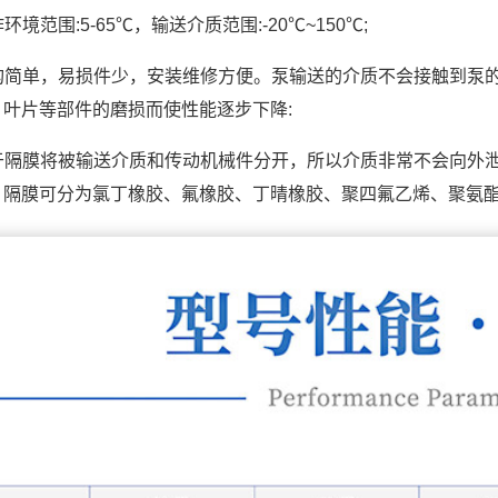
环境范围:5-65℃，输送介质范围:-20℃~150℃;
构简单，易损件少，安装维修方便。泵输送的介质不会接触到泵
、叶片等部件的磨损而使性能逐步下降:
于隔膜将被输送介质和传动机械件分开，所以介质非常不会向外泄
，隔膜可分为氯丁橡胶、氟橡胶、丁晴橡胶、聚四氟乙烯、聚氨