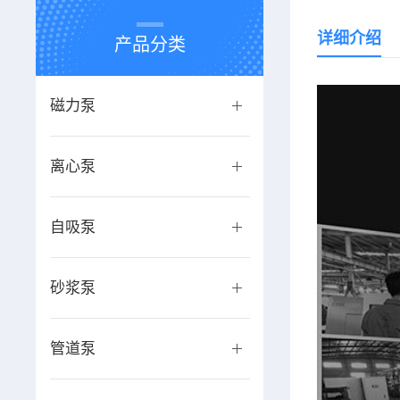
详细介绍
产品分类
磁力泵
离心泵
自吸泵
砂浆泵
管道泵