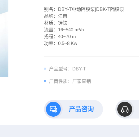
别名：DBY-T电动隔膜泵|DBK-T隔膜泵
品牌：江南
材质：铸铁
流量：16~540 m³/h
扬程：40~70 m
功率：0.5~8 Kw
产品型号：DBY-T
厂商性质：厂家直销
产品咨询