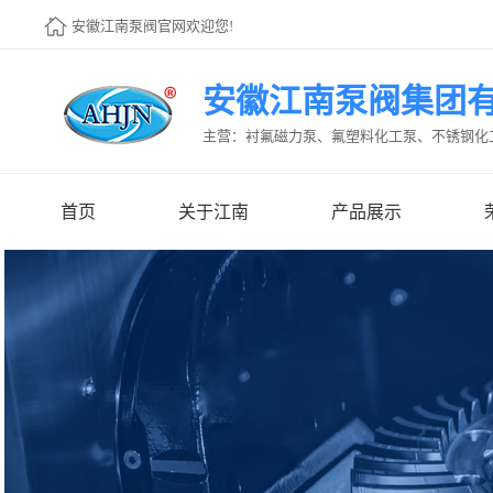
安徽江南泵阀官网欢迎您!
安徽江南泵阀集团
主营：衬氟磁力泵、氟塑料化工泵、不锈钢化
首页
关于江南
产品展示