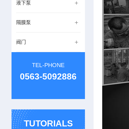
液下泵
隔膜泵
阀门
TEL-PHONE
0563-5092886
TUTORIALS