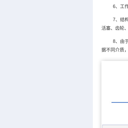
6、工作
7、结
活塞、齿轮
8、由
据不同介质