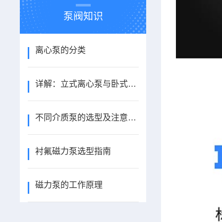
泵阀知识
离心泵的分类
详解：立式离心泵与卧式离心泵
不同介质泵的选型及注意事项
衬氟磁力泵选型指南
磁力泵的工作原理