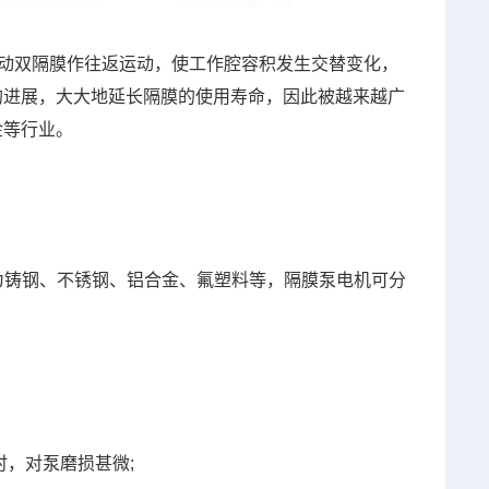
带动双隔膜作往返运动，使工作腔容积发生交替变化，
的进展，大大地延长隔膜的使用寿命，因此被越来越广
金等行业。
为铸钢、不锈钢、铝合金、氟塑料等，隔膜泵电机可分
时，对泵磨损甚微;